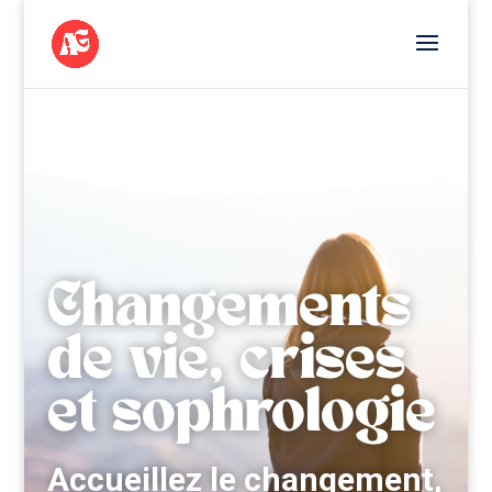
Changements
de vie, crises
et sophrologie
Accueillez le changement,