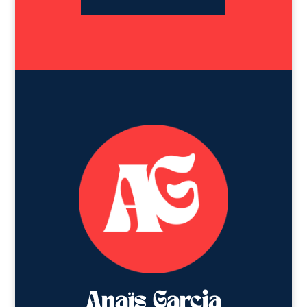
Anaïs Garcia