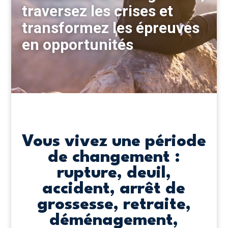
traversez les crises et
transformez les épreuves
en opportunités
Vous vivez une période
de changement :
rupture, deuil,
accident, arrêt de
grossesse, retraite,
déménagement,