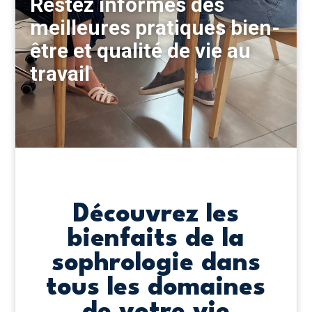
Restez informés des
meilleures pratiques bien-
être et qualité de vie au
travail
Découvrez les
bienfaits de la
sophrologie dans
tous les domaines