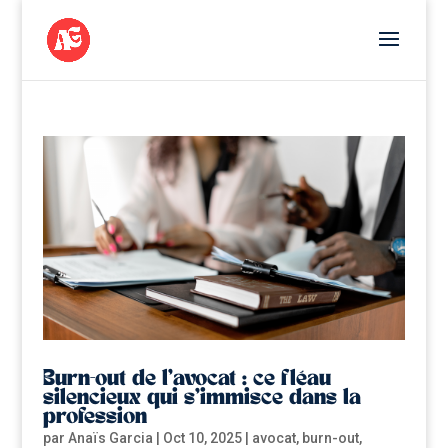
Burn-out de l’avocat : ce fléau
silencieux qui s’immisce dans la
profession
par
Anaïs Garcia
|
Oct 10, 2025
|
avocat
,
burn-out
,